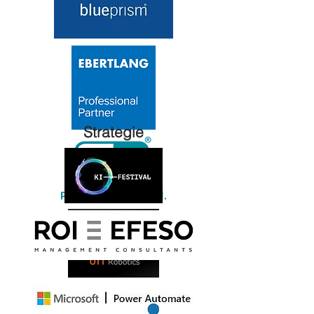
Strategie