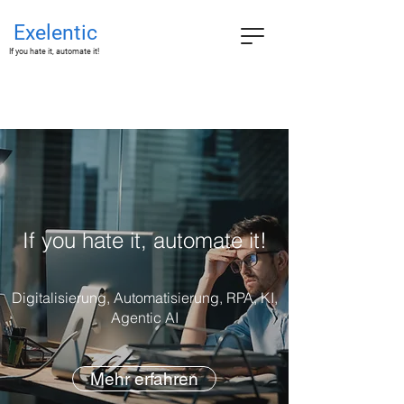
Exelentic
If you hate it, automate it!
If you hate it, automate it!
Digitalisierung, Automatisierung, RPA, KI,
Agentic AI
Mehr erfahren