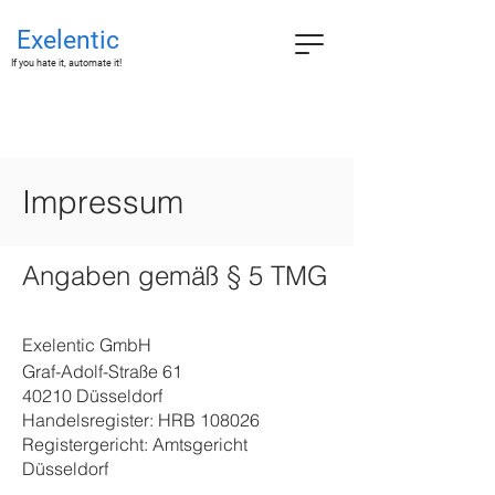
Exelentic
If you hate it, automate it!
Impressum
Angaben gemäß § 5 TMG
​Exelentic GmbH
Graf-Adolf-Straße 61
40210 Düsseldorf
Handelsregister: HRB 108026
Registergericht: Amtsgericht
Düsseldorf