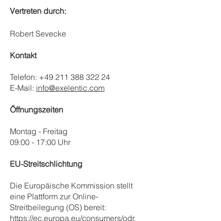
Vertreten durch:
Robert Sevecke
Kontakt
Telefon:
+49 211 388 322 24
E-Mail:
info@exelentic.com
Öffnungszeiten
Montag - Freitag
09:00 - 17:00 Uhr
EU-Streitschlichtung
Die Europäische Kommission stellt
eine Plattform zur Online-
Streitbeilegung (OS) bereit:
https://ec.europa.eu/consumers/odr.