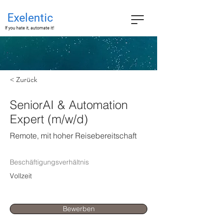
Exelentic
If you hate it, automate it!
< Zurück
SeniorAI & Automation
Expert (m/w/d)
Remote, mit hoher Reisebereitschaft
Beschäftigungsverhältnis
Vollzeit
Bewerben