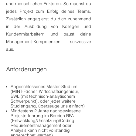
und menschlichen Faktoren. So machst du
jedes Projekt zum Erfolg deines Teams.
Zusätzlich engagierst du dich zunehmend
in der Ausbildung von Kollegen und
Kundenmitarbeitern und baust deine
Management-Kompetenzen sukzessive
aus.
Anforderungen
Abgeschlossenes Master-Studium
(MINT-Fächer, Wirtschaftsingenieur,
BWL (mit technisch-analytischem
Schwerpunkt), oder jeder weitere
Studiengang, überzeuge uns einfach)
Mindestens 2 Jahre nachgewiesene
Projekterfahrung im Bereich RPA
(Entwicklung/Umsetzung/Coding.
Requirementmanagement oder
Analysis kann nicht vollständig
angerechnet werden)